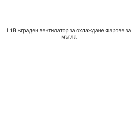
L1B Вграден вентилатор за охлаждане Фарове за
мъгла