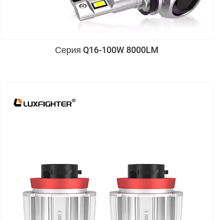
Серия Q16-100W 8000LM