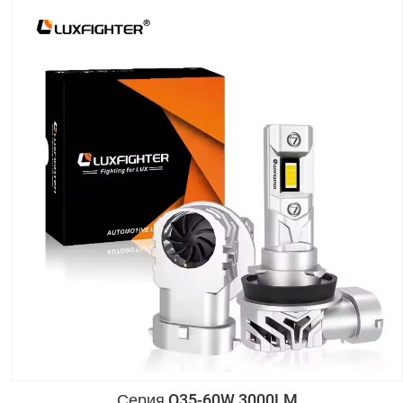
Серия Q35-60W 3000LM