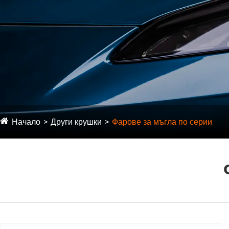
Начало
Други крушки
Фарове за мъгла по серии