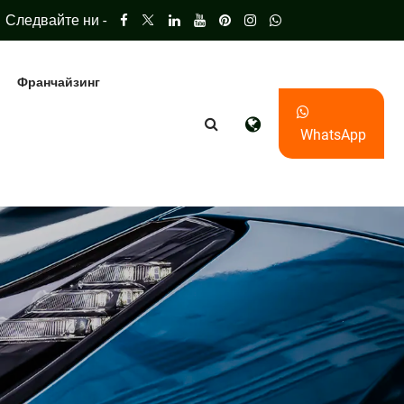
Следвайте ни -
Франчайзинг
WhatsApp