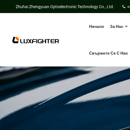
Zhuhai Zhengyuan Optoelectronic Technology Co., Ltd.
+
Начало
За Нас
Свържете Се С Нас