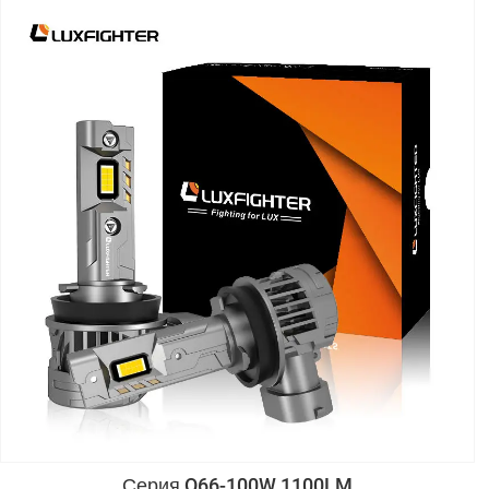
Серия Q66-100W 1100LM