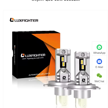
WhatsApp
E-Mail
WeChat