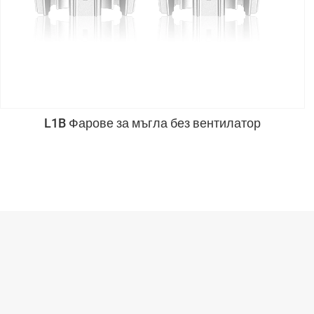
L1B Фарове за мъгла без вентилатор