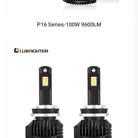
P16 Series-100W 9600LM