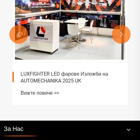


LUXFIGHTER LED фарове Изложби на
AUTOMECHANIKA 2025 UK
Вижте повече >>
За Нас