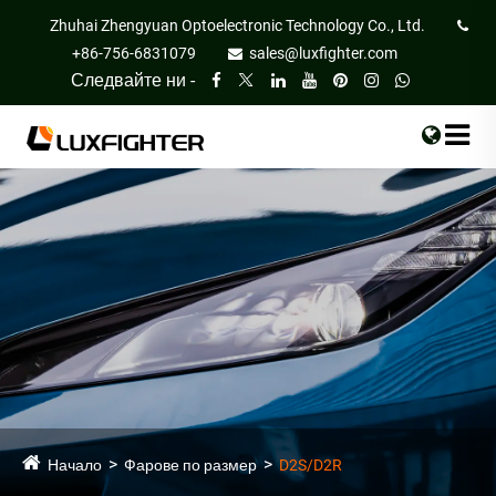
Zhuhai Zhengyuan Optoelectronic Technology Co., Ltd.
+86-756-6831079
sales@luxfighter.com
Следвайте ни -
Начало
Фарове по размер
D2S/D2R