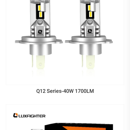
Q12 Series-40W 1700LM