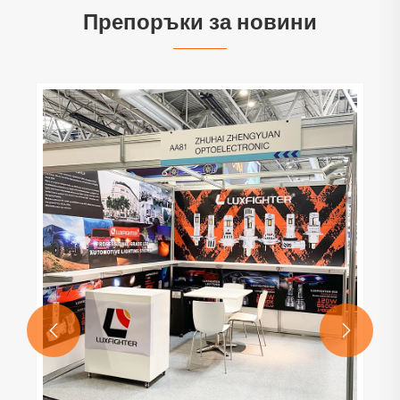
Препоръки за новини

