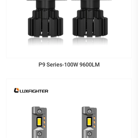
P9 Series-100W 9600LM