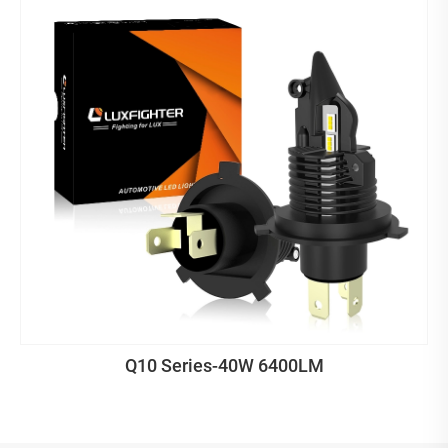
Q10 Series-40W 6400LM