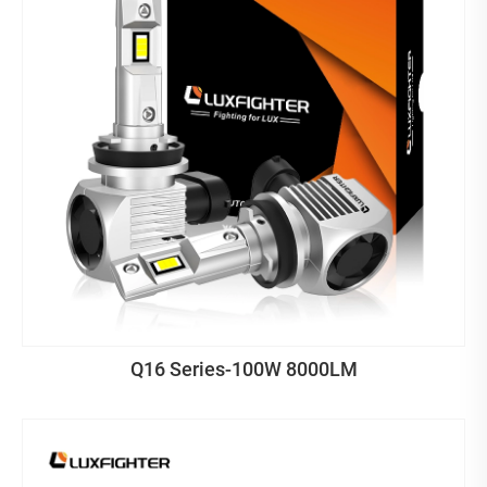
Q16 Series-100W 8000LM