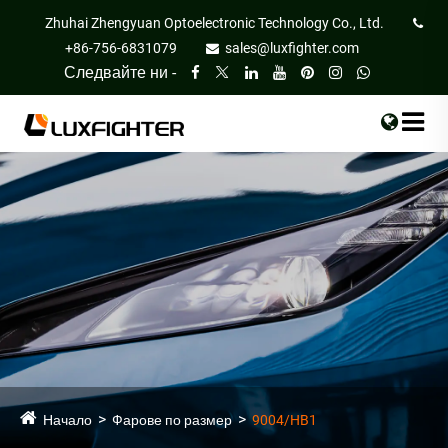
Zhuhai Zhengyuan Optoelectronic Technology Co., Ltd.
+86-756-6831079
sales@luxfighter.com
Следвайте ни -
Начало
Фарове по размер
9004/HB1