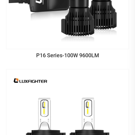
P16 Series-100W 9600LM