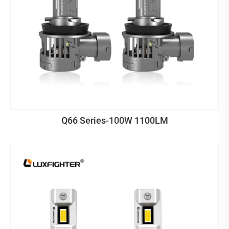
Q66 Series-100W 1100LM